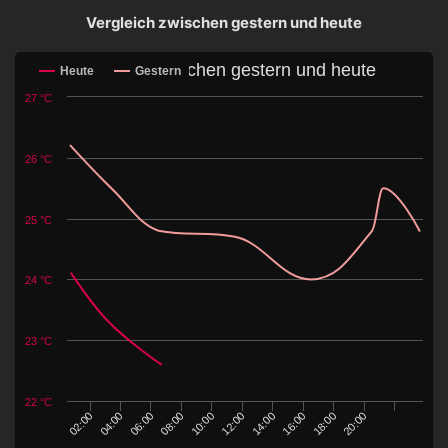
Vergleich zwischen gestern und heute
Vergleich zwischen gestern und heute
Heute
Gestern
27 °C
26 °C
25 °C
24 °C
23 °C
22 °C
04:00
18:00
14:00
10:00
06:00
20:00
02:00
16:00
12:00
08:00