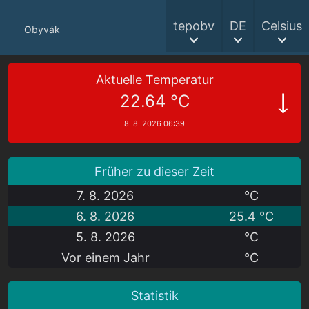
tepobv
DE
Celsius
Obyvák
Aktuelle Temperatur
22.64 °C
8. 8. 2026 06:39
Früher zu dieser Zeit
7. 8. 2026
°C
6. 8. 2026
25.4 °C
5. 8. 2026
°C
Vor einem Jahr
°C
Statistik