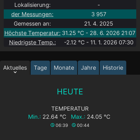
Lokalisierung:
-
der Messungen:
3 957
Gemessen an:
21. 4. 2025
Höchste Temperatur:
31.25 °C - 28. 6. 2026 21:07
Niedrigste Temp.:
-2.12 °C - 11. 1. 2026 07:30
Aktuelles
Tage
Monate
Jahre
Historie
HEUTE
TEMPERATUR
Min.:
22.64 °C
Max.:
24.05 °C
06:39
00:44