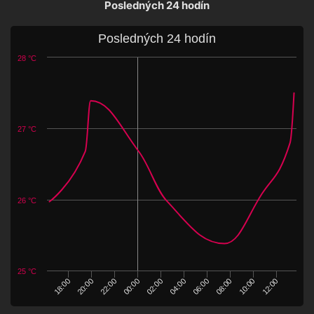
Posledných 24 hodín
Posledných 24 hodín
28 °C
27 °C
26 °C
25 °C
06:00
00:00
08:00
18:00
02:00
10:00
20:00
04:00
12:00
22:00