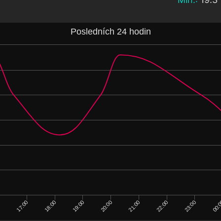
Posledních 24 hodin
19:00
18:00
17:00
0
00:
23:00
22:00
21:00
20:00