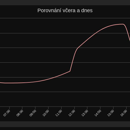
Porovnání včera a dnes
07:00
08:00
09:00
10:00
11:00
12:00
13:00
14:00
15:00
16:00