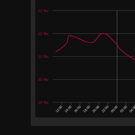
23 °Ro
22 °Ro
21 °Ro
20 °Ro
19 °Ro
20:00
14:00
04:
22:00
16:00
00:00
18:00
02:00
12:00