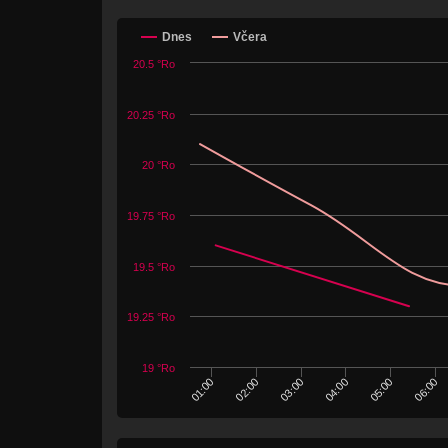
Dnes
Včera
20.5 °Ro
20.25 °Ro
20 °Ro
19.75 °Ro
19.5 °Ro
19.25 °Ro
19 °Ro
06:00
01:00
02:00
03:00
04:00
05:00