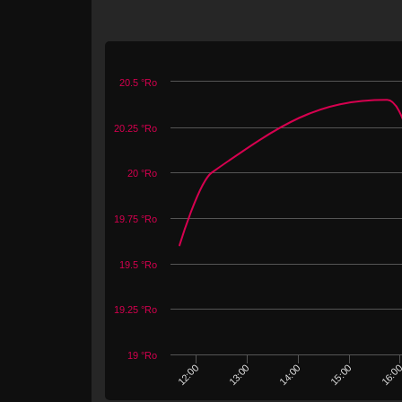
20.5 °Ro
20.25 °Ro
20 °Ro
19.75 °Ro
19.5 °Ro
19.25 °Ro
19 °Ro
16:0
15:00
14:00
13:00
12:00